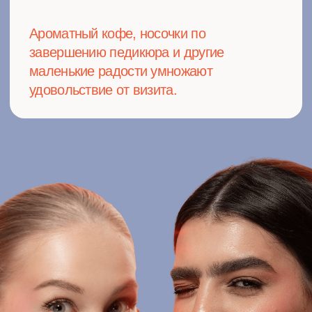
НОМЕР ДЛЯ СВЯЗИ: 91-25-33
г. Махачкала,
ул. Ярагского, д. 94А
Посмотреть на карте
НОМЕР ДЛЯ СВЯЗИ: 91-25-33
г. Махачкала,
ул. Петра 〡, д. 85, ТЦ
"Берега"
Посмотреть на карте
НОМЕР ДЛЯ СВЯЗИ:91-25-33