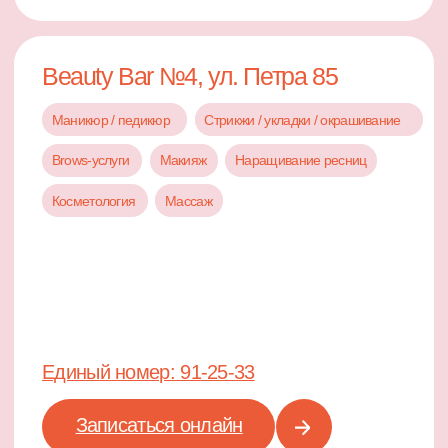
Ты красивая.
Мы просто помогаем
это подчеркнуть.