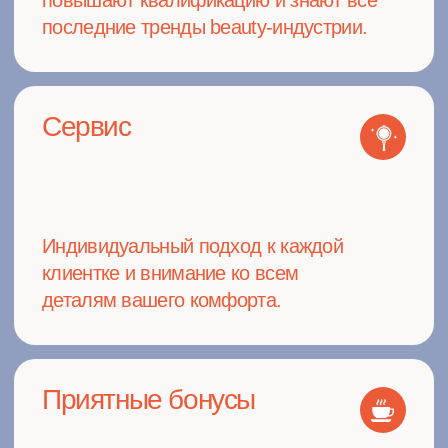
г. Махачкала, ул.
Ярагского, д. 30, ТЦ "7
континент"
Посмотреть на карте
НОМЕР ДЛЯ СВЯЗИ: 91-25-33
г. Махачкала,
ул. Советская д. 10
Посмотреть на карте