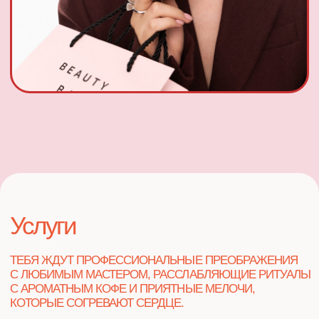
Наши акции и предложения
ОГРАНИЧЕННЫЕ ПРЕДЛОЖЕНИЯ, КОТОРЫЕ
СДЕЛАЮТ ТВОЙ УХОД ДОСТУПНЕЕ!
GUBBA news
НАШ ЕЖЕМЕСЯЧНЫЙ ДАЙДЖЕСТ ПО НОВОСТЯМ
В ЖИЗНИ КОМАНДЫ, ПЛАНАМ И ПРИЯТНЫЙ
СПОСОБ СКОРОТАТЬ ВРЕМЯ В КРЕСЛЕ
НА ЛЮБИМЫХ БЬЮТИ-ПРОЦЕДУРАХ.