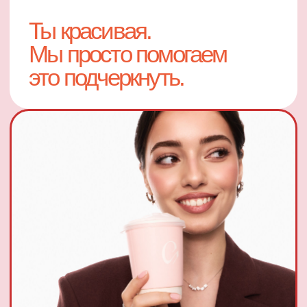
Пока приводим тебя
в порядок, успеем обсудить
все на свете. Кофе нальем,
чай тоже есть.