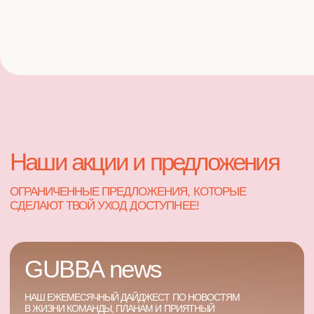
клиентке и внимание ко всем
деталям вашего комфорта.
Приятные бонусы
Ароматный кофе, носочки по
завершению педикюра и другие
маленькие радости умножают
удовольствие от визита.