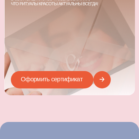
Оставьте заявку
Проконсультируем и подберем
удобное время посещения