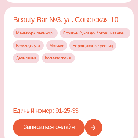
Beauty Bar №5, ул. Гамидова 61
Маникюр / педикюр
Стрикжи / укладки / окрашивание
Brows-услуги
Макияж
Наращивание ресниц
Косметология
Массаж
Единый номер: 91-25-33
Записаться онлайн