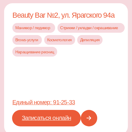
Единый номер: 91-25-33
Записаться онлайн
Beauty Bar №4, ул. Петра 85
Маникюр / педикюр
Стрикжи / укладки / окрашивание
Brows-услуги
Макияж
Наращивание ресниц
Косметология
Массаж
Единый номер: 91-25-33
Записаться онлайн