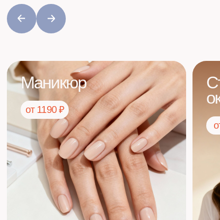
Подробнее
Сертификаты GUBBA
КАК ИЗВЕСТНО, НЕТ ЛУЧШЕГО ПОДАРКА, ЧЕМ ВЫБОР.
ДАРИ ЕГО ПОДРУГАМ, ЛЮБИМЫМ И ДОБАВЛЯЙ
В СВОИ ВИШ-ЛИСТЫ, ЧТОБЫ ВСЕ ЗНАЛИ,
ЧТО РИТУАЛЫ КРАСОТЫ АКТУАЛЬНЫ ВСЕГДА!
Оформить сертификат