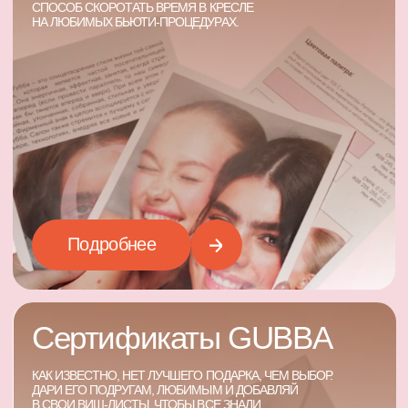
Отзывы
МНЕНИЕ НАШИХ ГОСТЕЙ — РАССКАЗ О ТОМ,
КАК МЫ СОЗДАЁМ КРАСОТУ КАЖДЫЙ ДЕНЬ